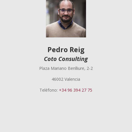
Pedro Reig
Coto Consulting
Plaza Mariano Benlliure, 2-2
46002 Valencia
Teléfono:
+34 96 394 27 75
Pedro Reig