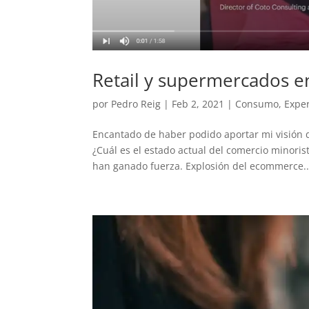
Retail y supermercados e
por
Pedro Reig
|
Feb 2, 2021
|
Consumo
,
Expe
Encantado de haber podido aportar mi visión d
¿Cuál es el estado actual del comercio minori
han ganado fuerza. Explosión del ecommerce..