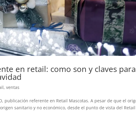
te en retail: como son y claves para
avidad
il
,
ventas
O, publicación referente en Retail Mascotas. A pesar de que el ori
 origen sanitario y no económico, desde el punto de vista del Retail