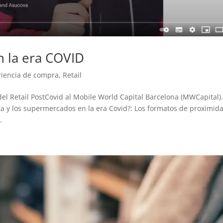
n la era COVID
riencia de compra
,
Retail
el Retail PostCovid al Mobile World Capital Barcelona (MWCapital)
sta y los supermercados en la era Covid?: Los formatos de proximid
.