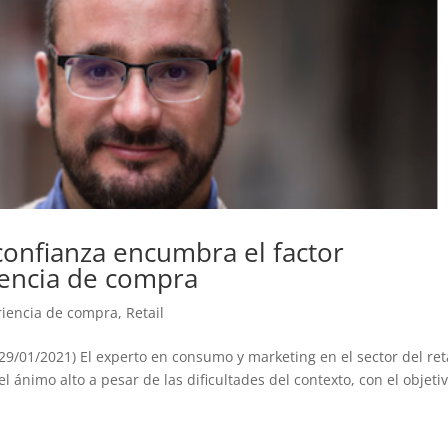
 confianza encumbra el factor
iencia de compra
riencia de compra
,
Retail
9/01/2021) El experto en consumo y marketing en el sector del reta
 ánimo alto a pesar de las dificultades del contexto, con el objeti