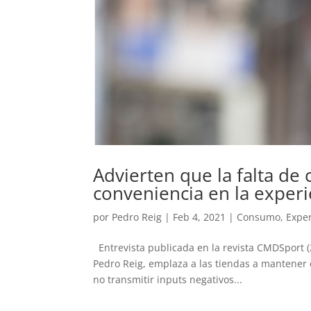
Advierten que la falta de
conveniencia en la exper
por
Pedro Reig
|
Feb 4, 2021
|
Consumo
,
Expe
Entrevista publicada en la revista CMDSport (2
Pedro Reig, emplaza a las tiendas a mantener el
no transmitir inputs negativos...