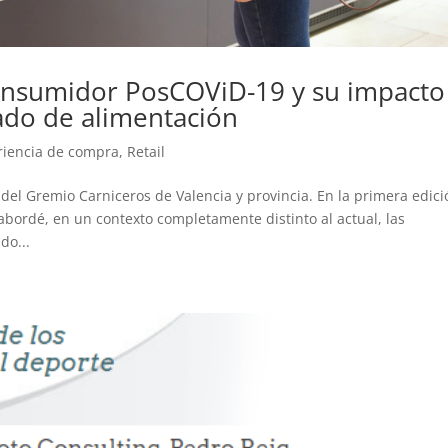
onsumidor PosCOViD-19 y su impacto
zado de alimentación
riencia de compra
,
Retail
 del Gremio Carniceros de Valencia y provincia. En la primera edici
abordé, en un contexto completamente distinto al actual, las
do...