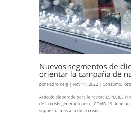
Nuevos segmentos de clien
orientar la campaña de n
por
Pedro Reig
|
Nov 11, 2022
|
Consumo
,
Reta
Artículo elaborado para la revista ESPECIES PR
de la crisis generada por el COVID-19 tiene un
supuesto, mas allá de la crisis...