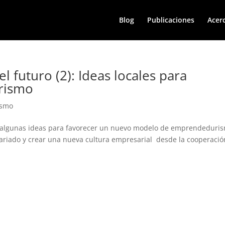
Blog
Publicaciones
Acer
 futuro (2): Ideas locales para
rismo
ismo
r algunas ideas para favorecer un nuevo modelo de emprendeduri
ariado y crear una nueva cultura empresarial desde la cooperació