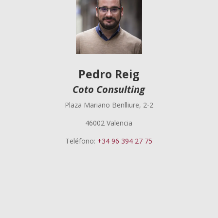
Pedro Reig
Coto Consulting
Plaza Mariano Benlliure, 2-2
46002 Valencia
Teléfono:
+34 96 394 27 75
Pedro Reig
El punto de venta físico se consolida como el