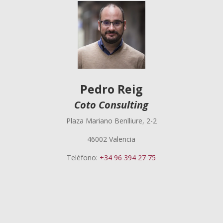
Pedro Reig
Coto Consulting
Plaza Mariano Benlliure, 2-2
46002 Valencia
Teléfono:
+34 96 394 27 75
Pedro Reig