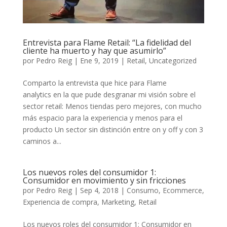
Entrevista para Flame Retail: “La fidelidad del
cliente ha muerto y hay que asumirlo”
por
Pedro Reig
|
Ene 9, 2019
|
Retail
,
Uncategorized
Comparto la entrevista que hice para Flame
analytics en la que pude desgranar mi visión sobre el
sector retail: Menos tiendas pero mejores, con mucho
más espacio para la experiencia y menos para el
producto Un sector sin distinción entre on y off y con 3
caminos a...
Los nuevos roles del consumidor 1:
Consumidor en movimiento y sin fricciones
por
Pedro Reig
|
Sep 4, 2018
|
Consumo
,
Ecommerce
,
Experiencia de compra
,
Marketing
,
Retail
Los nuevos roles del consumidor 1: Consumidor en