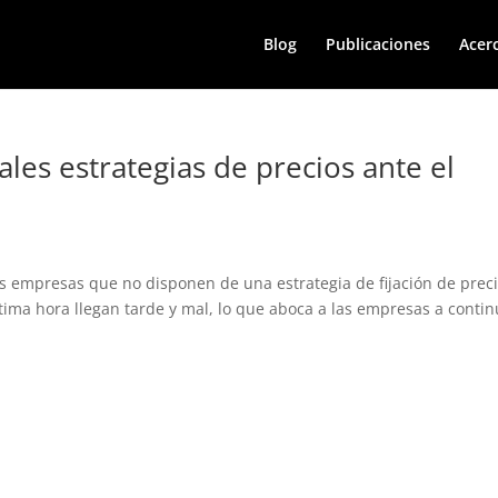
Blog
Publicaciones
Acer
ales estrategias de precios ante el
s empresas que no disponen de una estrategia de fijación de preci
tima hora llegan tarde y mal, lo que aboca a las empresas a conti