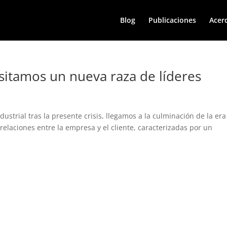
Blog
Publicaciones
Acer
sitamos un nueva raza de líderes
strial tras la presente crisis, llegamos a la culminación de la era
relaciones entre la empresa y el cliente, caracterizadas por un