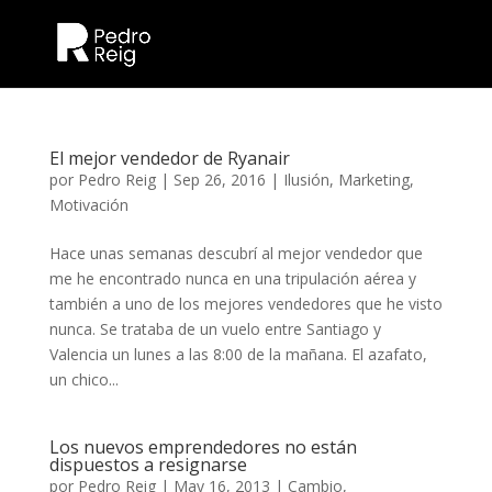
El mejor vendedor de Ryanair
por
Pedro Reig
|
Sep 26, 2016
|
Ilusión
,
Marketing
,
Motivación
Hace unas semanas descubrí al mejor vendedor que
me he encontrado nunca en una tripulación aérea y
también a uno de los mejores vendedores que he visto
nunca. Se trataba de un vuelo entre Santiago y
Valencia un lunes a las 8:00 de la mañana. El azafato,
un chico...
Los nuevos emprendedores no están
dispuestos a resignarse
por
Pedro Reig
|
May 16, 2013
|
Cambio
,