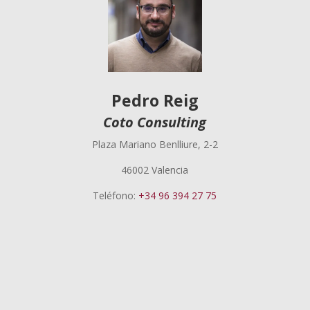
Pedro Reig
Coto Consulting
Plaza Mariano Benlliure, 2-2
46002 Valencia
Teléfono:
+34 96 394 27 75
Pedro Reig
El punto de venta físico se consolida como el