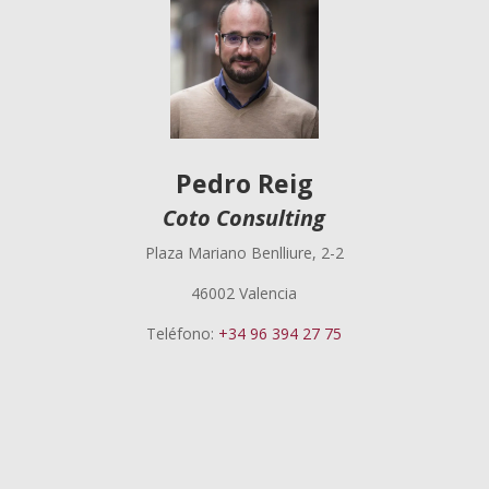
Pedro Reig
Coto Consulting
Plaza Mariano Benlliure, 2-2
46002 Valencia
Teléfono:
+34 96 394 27 75
Pedro Reig