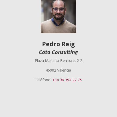
Pedro Reig
Coto Consulting
Plaza Mariano Benlliure, 2-2
46002 Valencia
Teléfono:
+34 96 394 27 75
Pedro Reig