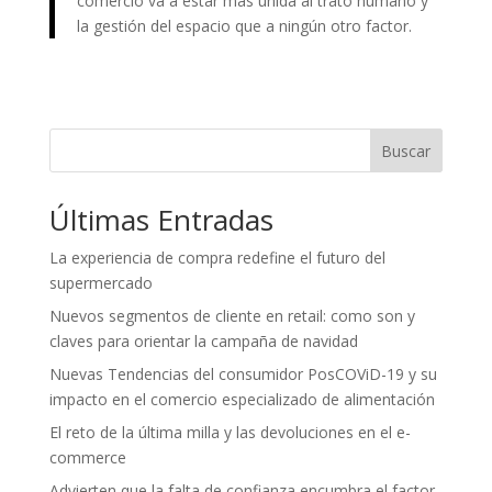
comercio va a estar más unida al trato humano y
la gestión del espacio que a ningún otro factor.
Buscar
Últimas Entradas
La experiencia de compra redefine el futuro del
supermercado
Nuevos segmentos de cliente en retail: como son y
claves para orientar la campaña de navidad
Nuevas Tendencias del consumidor PosCOViD-19 y su
impacto en el comercio especializado de alimentación
El reto de la última milla y las devoluciones en el e-
commerce
Advierten que la falta de confianza encumbra el factor