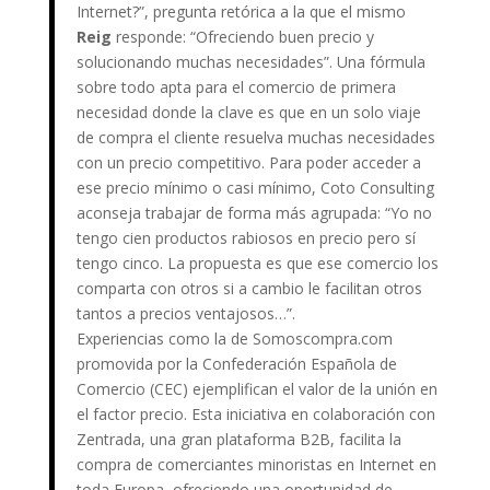
Internet?”, pregunta retórica a la que el mismo
Reig
responde: “Ofreciendo buen precio y
solucionando muchas necesidades”. Una fórmula
sobre todo apta para el comercio de primera
necesidad donde la clave es que en un solo viaje
de compra el cliente resuelva muchas necesidades
con un precio competitivo. Para poder acceder a
ese precio mínimo o casi mínimo, Coto Consulting
aconseja trabajar de forma más agrupada: “Yo no
tengo cien productos rabiosos en precio pero sí
tengo cinco. La propuesta es que ese comercio los
comparta con otros si a cambio le facilitan otros
tantos a precios ventajosos…”.
Experiencias como la de Somoscompra.com
promovida por la Confederación Española de
Comercio (CEC) ejemplifican el valor de la unión en
el factor precio. Esta iniciativa en colaboración con
Zentrada, una gran plataforma B2B, facilita la
compra de comerciantes minoristas en Internet en
toda Europa, ofreciendo una oportunidad de