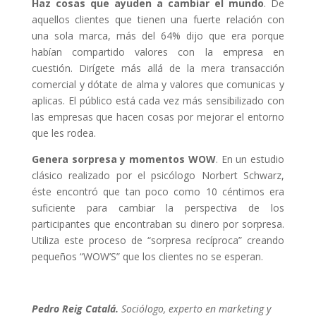
Haz cosas que ayuden a cambiar el mundo
. De
aquellos clientes que tienen una fuerte relación con
una sola marca, más del 64% dijo que era porque
habían compartido valores con la empresa en
cuestión. Dirígete más allá de la mera transacción
comercial y dótate de alma y valores que comunicas y
aplicas. El público está cada vez más sensibilizado con
las empresas que hacen cosas por mejorar el entorno
que les rodea.
Genera sorpresa y momentos WOW
. En un estudio
clásico realizado por el psicólogo Norbert Schwarz,
éste encontró que tan poco como 10 céntimos era
suficiente para cambiar la perspectiva de los
participantes que encontraban su dinero por sorpresa.
Utiliza este proceso de “sorpresa recíproca” creando
pequeños “WOW’S” que los clientes no se esperan.
Pedro Reig Catalá.
Sociólogo, experto en marketing y