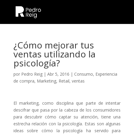
¿Cómo mejorar tus
ventas utilizando la
psicología?
por
Pedro Reig
|
Abr 5, 2016
|
Consumo
,
Experiencia
de compra
,
Marketing
,
Retail
,
ventas
El marketing, como disciplina que parte de intentar
descifrar que pasa por la cabeza de los consumidores
para descubrir cómo captar su atención, tiene una
estrecha relación con la psicología. Estas son algunas
ideas sobre cómo la psicología ha servido para