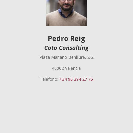
Pedro Reig
Coto Consulting
Plaza Mariano Benlliure, 2-2
46002 Valencia
Teléfono:
+34 96 394 27 75
Pedro Reig
El punto de venta físico se consolida como el
principal espacio de decisión del consumidor.