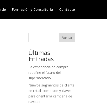
a de
Formación y Consultoría
Contacto
Buscar
Últimas
Entradas
o
La experiencia de compra
redefine el futuro del
supermercado
Nuevos segmentos de cliente
en retail: como son y claves
para orientar la campaña de
navidad