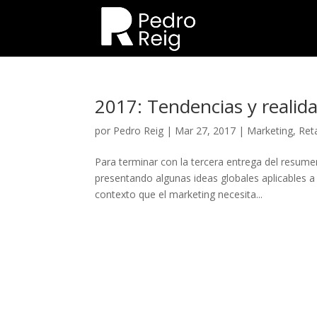
2017: Tendencias y realidad
por
Pedro Reig
|
Mar 27, 2017
|
Marketing
,
Reta
Para terminar con la tercera entrega del resume
presentando algunas ideas globales aplicables 
contexto que el marketing necesita...