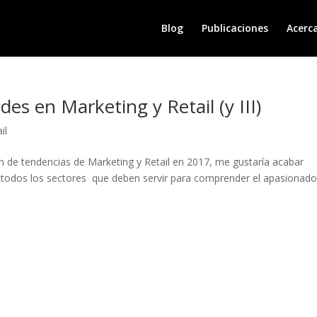
Blog
Publicaciones
Acerc
es en Marketing y Retail (y III)
il
n de tendencias de Marketing y Retail en 2017, me gustaría acabar
a todos los sectores que deben servir para comprender el apasionad